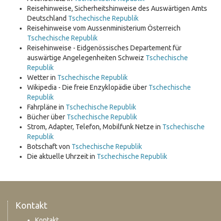
Reisehinweise, Sicherheitshinweise des Auswärtigen Amts
Deutschland
Tschechische Republik
Reisehinweise vom Aussenministerium Österreich
Tschechische Republik
Reisehinweise - Eidgenössisches Departement für
auswärtige Angelegenheiten Schweiz
Tschechische
Republik
Wetter in
Tschechische Republik
Wikipedia - Die freie Enzyklopädie über
Tschechische
Republik
Fahrpläne in
Tschechische Republik
Bücher über
Tschechische Republik
Strom, Adapter, Telefon, Mobilfunk Netze in
Tschechische
Republik
Botschaft von
Tschechische Republik
Die aktuelle Uhrzeit in
Tschechische Republik
Kontakt
Kontakt