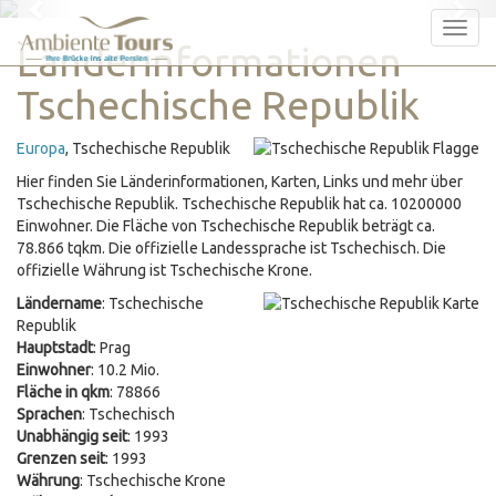
Previous
Nex
Tog
Länderinformationen
nav
Tschechische Republik
Europa
, Tschechische Republik
Hier finden Sie Länderinformationen, Karten, Links und mehr über
Tschechische Republik. Tschechische Republik hat ca. 10200000
Einwohner. Die Fläche von Tschechische Republik beträgt ca.
78.866 tqkm. Die offizielle Landessprache ist Tschechisch. Die
offizielle Währung ist Tschechische Krone.
Ländername
: Tschechische
Republik
Hauptstadt
: Prag
Einwohner
: 10.2 Mio.
Fläche in qkm
: 78866
Sprachen
: Tschechisch
Unabhängig seit
: 1993
Grenzen seit
: 1993
Währung
: Tschechische Krone