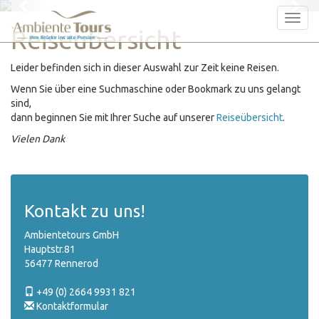
Previous
Nex
Tog
Reiseübersicht
nav
Leider befinden sich in dieser Auswahl zur Zeit keine Reisen.
Wenn Sie über eine Suchmaschine oder Bookmark zu uns gelangt
sind,
dann beginnen Sie mit Ihrer Suche auf unserer
Reiseübersicht
.
Vielen Dank
Kontakt zu uns!
Ambientetours GmbH
Hauptstr.81
56477 Rennerod
+49 (0) 2664 9931 821
Kontaktformular