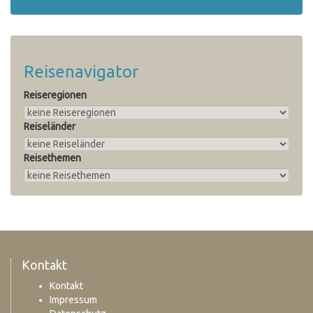
Reisenavigator
Reiseregionen
Reiseländer
Reisethemen
Kontakt
Kontakt
Impressum