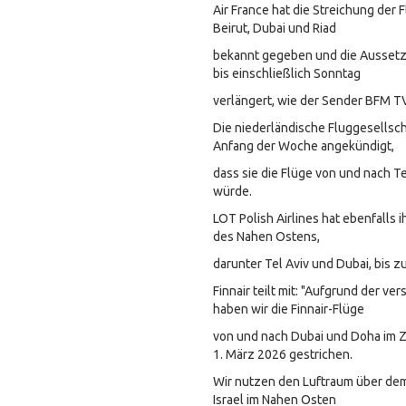
Air France hat die Streichung der 
Beirut, Dubai und Riad
bekannt gegeben und die Aussetzu
bis einschließlich Sonntag
verlängert, wie der Sender BFM TV
Die niederländische Fluggesellsch
Anfang der Woche angekündigt,
dass sie die Flüge von und nach T
würde.
LOT Polish Airlines hat ebenfalls 
des Nahen Ostens,
darunter Tel Aviv und Dubai, bis z
Finnair teilt mit: "Aufgrund der ve
haben wir die Finnair-Flüge
von und nach Dubai und Doha im Z
1. März 2026 gestrichen.
Wir nutzen den Luftraum über dem 
Israel im Nahen Osten