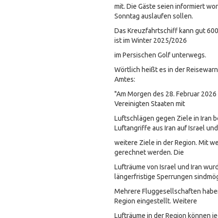
mit. Die Gäste seien informiert wo
Sonntag auslaufen sollen.
Das Kreuzfahrtschiff kann gut 6
ist im Winter 2025/2026
im Persischen Golf unterwegs.
Wörtlich heißt es in der Reisewa
Amtes:
"Am Morgen des 28. Februar 2026 
Vereinigten Staaten mit
Luftschlägen gegen Ziele in Iran 
Luftangriffe aus Iran auf Israel und
weitere Ziele in der Region. Mit 
gerechnet werden. Die
Lufträume von Israel und Iran wur
längerfristige Sperrungen sindmög
Mehrere Fluggesellschaften haben
Region eingestellt. Weitere
Lufträume in der Region können je