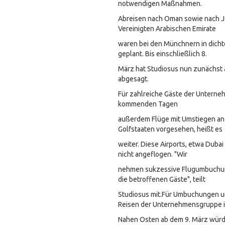
notwendigen Maßnahmen.
Abreisen nach Oman sowie nach Jo
Vereinigten Arabischen Emirate
waren bei den Münchnern in dicht
geplant. Bis einschließlich 8.
März hat Studiosus nun zunächst 
abgesagt.
Für zahlreiche Gäste der Unterne
kommenden Tagen
außerdem Flüge mit Umstiegen an
Golfstaaten vorgesehen, heißt es
weiter. Diese Airports, etwa Duba
nicht angeflogen. "Wir
nehmen sukzessive Flugumbuchun
die betroffenen Gäste", teilt
Studiosus mit.Für Umbuchungen u
Reisen der Unternehmensgruppe 
Nahen Osten ab dem 9. März würd