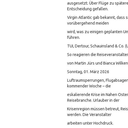
ausgesetzt. Über Flüge zu später
Entscheidung gefallen.
Virgin Atlantic gab bekannt, dass 
vorübergehend meiden
wird, was zu einigen geplanten Um
führen.
TUI, Dertour, Schauinsland & Co. (
So reagieren die Reiseveranstalter
von Martin Jürs und Bianca Wilke
Sonntag, 01. März 2026
Luftraumsperrungen, Flugabsagen 
kommender Woche – die
eskalierende Krise im Nahen Osten 
Reisebranche. Urlauber in der
Krisenregion müssen betreut, Rei
werden. Die Veranstalter
arbeiten unter Hochdruck.