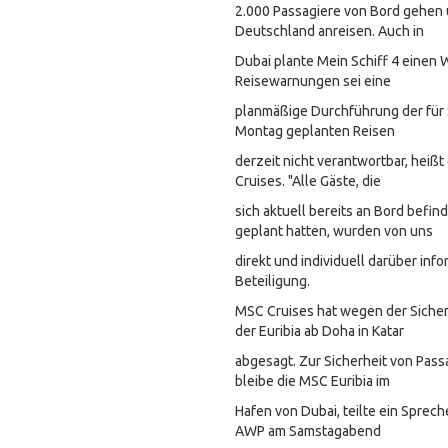
2.000 Passagiere von Bord gehen
Deutschland anreisen. Auch in
Dubai plante Mein Schiff 4 einen
Reisewarnungen sei eine
planmäßige Durchführung der für
Montag geplanten Reisen
derzeit nicht verantwortbar, heißt
Cruises. "Alle Gäste, die
sich aktuell bereits an Bord befin
geplant hatten, wurden von uns
direkt und individuell darüber infor
Beteiligung.
MSC Cruises hat wegen der Sicher
der Euribia ab Doha in Katar
abgesagt. Zur Sicherheit von Pas
bleibe die MSC Euribia im
Hafen von Dubai, teilte ein Sprec
AWP am Samstagabend