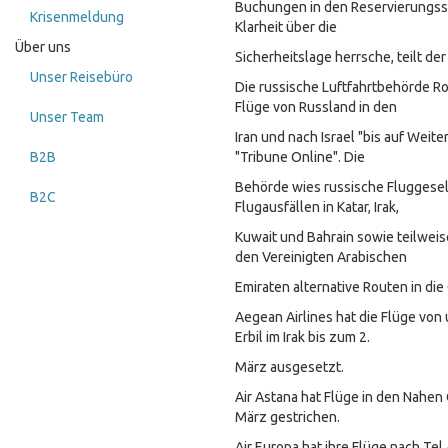
Buchungen in den Reservierungss
Krisenmeldung
Klarheit über die
Über uns
Sicherheitslage herrsche, teilt der 
Unser Reisebüro
Die russische Luftfahrtbehörde Ros
Flüge von Russland in den
Unser Team
Iran und nach Israel "bis auf Weit
B2B
"Tribune Online". Die
Behörde wies russische Fluggesel
B2C
Flugausfällen in Katar, Irak,
Kuwait und Bahrain sowie teilwei
den Vereinigten Arabischen
Emiraten alternative Routen in die
Aegean Airlines hat die Flüge von 
Erbil im Irak bis zum 2.
März ausgesetzt.
Air Astana hat Flüge in den Nahen 
März gestrichen.
Air Europa hat ihre Flüge nach Te