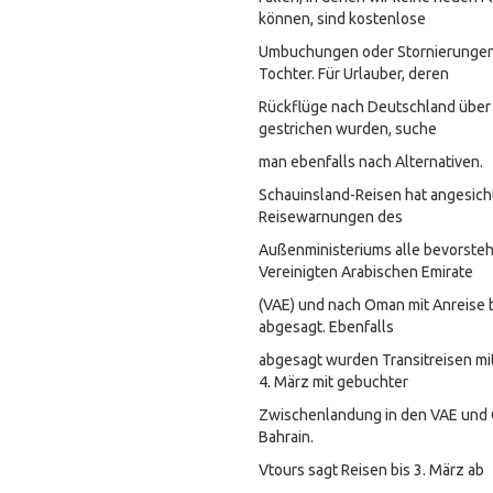
können, sind kostenlose
Umbuchungen oder Stornierungen 
Tochter. Für Urlauber, deren
Rückflüge nach Deutschland über
gestrichen wurden, suche
man ebenfalls nach Alternativen.
Schauinsland-Reisen hat angesicht
Reisewarnungen des
Außenministeriums alle bevorsteh
Vereinigten Arabischen Emirate
(VAE) und nach Oman mit Anreise b
abgesagt. Ebenfalls
abgesagt wurden Transitreisen mit
4. März mit gebuchter
Zwischenlandung in den VAE und O
Bahrain.
Vtours sagt Reisen bis 3. März ab