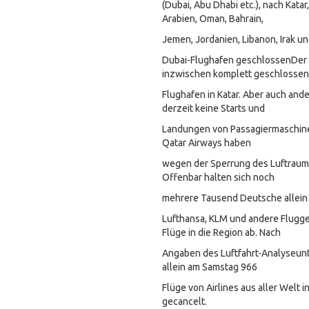
(Dubai, Abu Dhabi etc.), nach Katar,
Arabien, Oman, Bahrain,
Jemen, Jordanien, Libanon, Irak un
Dubai-Flughafen geschlossenDer 
inzwischen komplett geschlossen
Flughafen in Katar. Aber auch ande
derzeit keine Starts und
Landungen von Passagiermaschinen
Qatar Airways haben
wegen der Sperrung des Luftraums
Offenbar halten sich noch
mehrere Tausend Deutsche allein i
Lufthansa, KLM und andere Flugge
Flüge in die Region ab. Nach
Angaben des Luftfahrt-Analyseu
allein am Samstag 966
Flüge von Airlines aus aller Welt i
gecancelt.