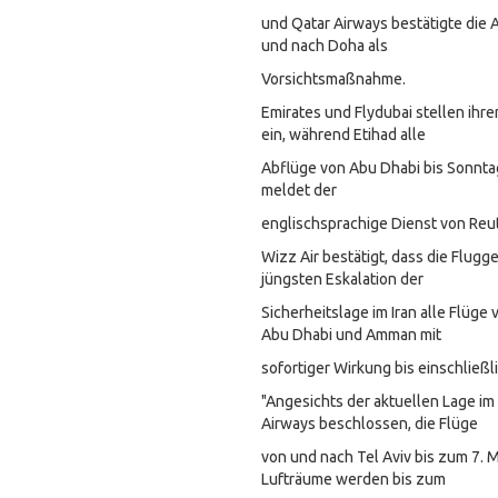
und Qatar Airways bestätigte die 
und nach Doha als
Vorsichtsmaßnahme.
Emirates und Flydubai stellen ihr
ein, während Etihad alle
Abflüge von Abu Dhabi bis Sonnta
meldet der
englischsprachige Dienst von Reu
Wizz Air bestätigt, dass die Flugg
jüngsten Eskalation der
Sicherheitslage im Iran alle Flüge 
Abu Dhabi und Amman mit
sofortiger Wirkung bis einschließl
"Angesichts der aktuellen Lage im
Airways beschlossen, die Flüge
von und nach Tel Aviv bis zum 7.
Lufträume werden bis zum