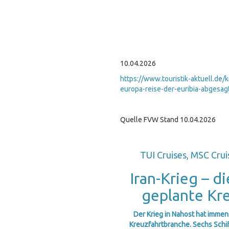
10.04.2026
https://www.touristik-aktuell.de/
europa-reise-der-euribia-abgesag
Quelle FVW Stand 10.04.2026
TUI Cruises, MSC Crui
Iran-Krieg – d
geplante Kr
Der Krieg in Nahost hat imme
Kreuzfahrtbranche. Sechs Schif