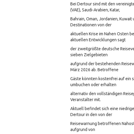
Bei Dertour sind mit den vereinig
(VAE), Saudi-Arabien, Katar,
Bahrain, Oman, Jordanien, Kuwait u
Destinationen von der
aktuellen Krise im Nahen Osten be
aktuellen Entwicklungen sagt
der zweitgrößte deutsche Reisever
sieben Zielgebieten
aufgrund der bestehenden Reisewa
März 2026 ab. Betroffene
Gäste könnten kostenfrei auf ein
umbuchen oder erhalten
alternativ den vollständigen Reisep
Veranstalter mit.
Aktuell befindet sich eine niedrig
Dertour in den von der
Reisewarnung betroffenen Nahost-
aufgrund von