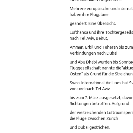
Mehrere europäische und internat
haben ihre Flugpläne
geändert. Eine Übersicht.
Lufthansa und ihre Tochtergesell
nach Tel Aviv, Beirut,
Amman, Erbil und Teheran bis zum 
Verbindungen nach Dubai
und Abu Dhabi wurden bis Sonntag
Fluggesellschaft nannte die"aktue
Osten" als Grund für die Streichu
Swiss International Air Lines hat 
von und nach Tel Aviv
bis zum 7. März ausgesetzt; davon
Richtungen betroffen. Aufgrund
der weitreichenden Luftraumspe
die Flüge zwischen Zürich
und Dubai gestrichen.