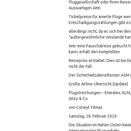
Fluggesellschaft oder Ihren Reisev
Auswärtigen Amt.
Ticketpreise für an
ierte Flüge wer
Entschädigungszahlungen gibt es
allerdings nicht, da es sich bei de
"außergewöhnliche Umstände han
Wer eine Pauschalreise gebucht hat
kann, erhält den kompletten
Reisepreis erstattet. Dies ist bei
nicht der Fall.
Der Sicherheitsdienstleister A3M i
Große Airline-Übersicht (Update)
Flugstreichungen – Emirates, KLM, 
Wizz & Co
von Cüneyt Yilmaz
Samstag, 28. Februar 2026
Die Situation im Nahen Osten beei
internationalen Flugverkehr.