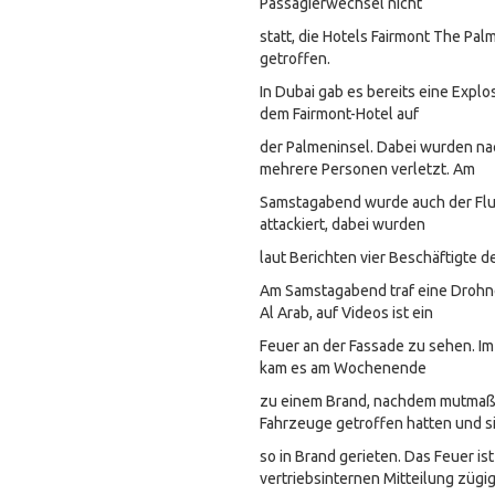
Passagierwechsel nicht
statt, die Hotels Fairmont The Pal
getroffen.
In Dubai gab es bereits eine Expl
dem Fairmont-Hotel auf
der Palmeninsel. Dabei wurden n
mehrere Personen verletzt. Am
Samstagabend wurde auch der Flug
attackiert, dabei wurden
laut Berichten vier Beschäftigte d
Am Samstagabend traf eine Drohne
Al Arab, auf Videos ist ein
Feuer an der Fassade zu sehen. Im
kam es am Wochenende
zu einem Brand, nachdem mutmaß
Fahrzeuge getroffen hatten und s
so in Brand gerieten. Das Feuer ist
vertriebsinternen Mitteilung zügi