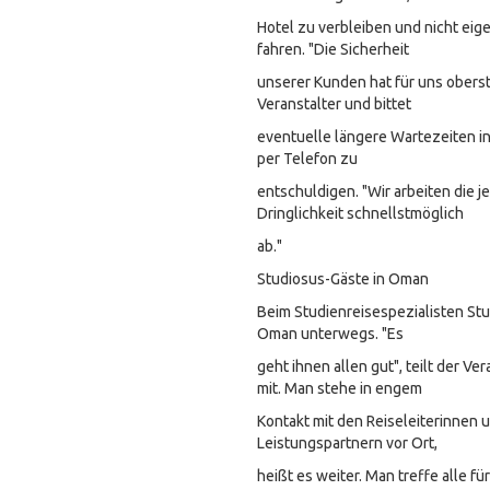
Hotel zu verbleiben und nicht ei
fahren. "Die Sicherheit
unserer Kunden hat für uns oberste
Veranstalter und bittet
eventuelle längere Wartezeiten i
per Telefon zu
entschuldigen. "Wir arbeiten die j
Dringlichkeit schnellstmöglich
ab."
Studiosus-Gäste in Oman
Beim Studienreisespezialisten Stu
Oman unterwegs. "Es
geht ihnen allen gut", teilt der Ve
mit. Man stehe in engem
Kontakt mit den Reiseleiterinnen 
Leistungspartnern vor Ort,
heißt es weiter. Man treffe alle fü