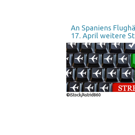
An Spaniens Flughä
17. April weitere S
©iStock/Astrid860