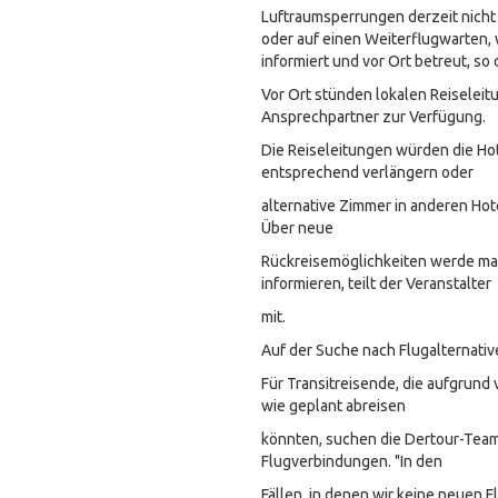
Luftraumsperrungen derzeit nicht
oder auf einen Weiterflugwarten,
informiert und vor Ort betreut, so 
Vor Ort stünden lokalen Reiseleit
Ansprechpartner zur Verfügung.
Die Reiseleitungen würden die Ho
entsprechend verlängern oder
alternative Zimmer in anderen Hot
Über neue
Rückreisemöglichkeiten werde ma
informieren, teilt der Veranstalter
mit.
Auf der Suche nach Flugalternati
Für Transitreisende, die aufgrund
wie geplant abreisen
könnten, suchen die Dertour-Team
Flugverbindungen. "In den
Fällen, in denen wir keine neuen 