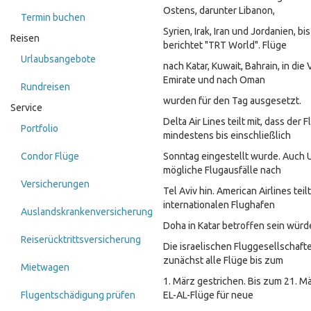
Ostens, darunter Libanon,
Termin buchen
Syrien, Irak, Iran und Jordanien, b
Reisen
berichtet "TRT World". Flüge
Urlaubsangebote
nach Katar, Kuwait, Bahrain, in die
Emirate und nach Oman
Rundreisen
wurden für den Tag ausgesetzt.
Service
Delta Air Lines teilt mit, dass der 
Portfolio
mindestens bis einschließlich
Condor Flüge
Sonntag eingestellt wurde. Auch U
mögliche Flugausfälle nach
Versicherungen
Tel Aviv hin. American Airlines tei
internationalen Flughafen
Auslandskrankenversicherung
Doha in Katar betroffen sein würd
Reiserücktrittsversicherung
Die israelischen Fluggesellschaft
zunächst alle Flüge bis zum
Mietwagen
1. März gestrichen. Bis zum 21. 
Flugentschädigung prüfen
EL-AL-Flüge für neue