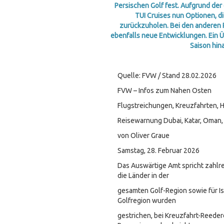
Persischen Golf fest. Aufgrund der
TUI Cruises nun Optionen, d
zurückzuholen. Bei den anderen R
ebenfalls neue Entwicklungen. Ein Ü
Saison hin
Quelle: FVW / Stand 28.02.2026
FVW – Infos zum Nahen Osten
Flugstreichungen, Kreuzfahrten, 
Reisewarnung Dubai, Katar, Oman,
von Oliver Graue
Samstag, 28. Februar 2026
Das Auswärtige Amt spricht zahlr
die Länder in der
gesamten Golf-Region sowie für Isr
Golfregion wurden
gestrichen, bei Kreuzfahrt-Reeder