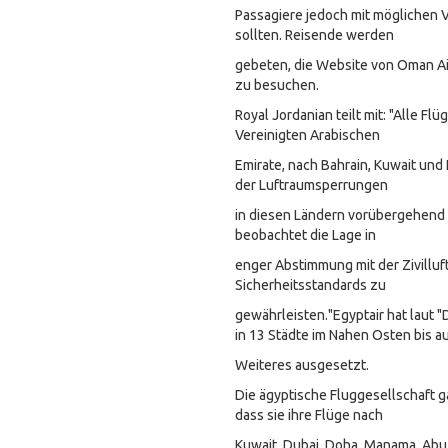
Passagiere jedoch mit möglichen
sollten. Reisende werden
gebeten, die Website von Oman Air
zu besuchen.
Royal Jordanian teilt mit: "Alle Flüg
Vereinigten Arabischen
Emirate, nach Bahrain, Kuwait und
der Luftraumsperrungen
in diesen Ländern vorübergehend 
beobachtet die Lage in
enger Abstimmung mit der Zivillu
Sicherheitsstandards zu
gewährleisten."Egyptair hat laut "
in 13 Städte im Nahen Osten bis a
Weiteres ausgesetzt.
Die ägyptische Fluggesellschaft 
dass sie ihre Flüge nach
Kuwait, Dubai, Doha, Manama, Abu 