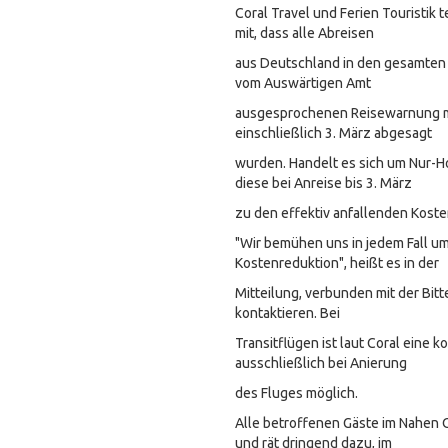
Coral Travel und Ferien Touristik 
mit, dass alle Abreisen
aus Deutschland in den gesamten
vom Auswärtigen Amt
ausgesprochenen Reisewarnung mi
einschließlich 3. März abgesagt
wurden. Handelt es sich um Nur-
diese bei Anreise bis 3. März
zu den effektiv anfallenden Koste
"Wir bemühen uns in jedem Fall u
Kostenreduktion", heißt es in der
Mitteilung, verbunden mit der Bitt
kontaktieren. Bei
Transitflügen ist laut Coral eine 
ausschließlich bei An
ierung
des Fluges möglich.
Alle betroffenen Gäste im Nahen O
und rät dringend dazu, im