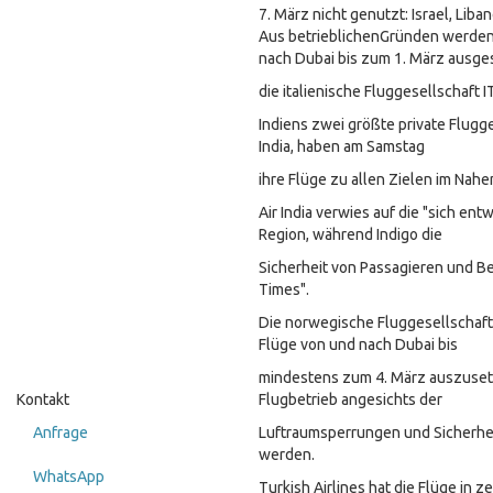
7. März nicht genutzt: Israel, Liban
Aus betrieblichenGründen werden
nach Dubai bis zum 1. März ausgese
die italienische Fluggesellschaft I
Indiens zwei größte private Flugge
India, haben am Samstag
ihre Flüge zu allen Zielen im Nahe
Air India verwies auf die "sich ent
Region, während Indigo die
Sicherheit von Passagieren und Be
Times".
Die norwegische Fluggesellschaft 
Flüge von und nach Dubai bis
mindestens zum 4. März auszuset
Kontakt
Flugbetrieb angesichts der
Anfrage
Luftraumsperrungen und Sicherh
werden.
WhatsApp
Turkish Airlines hat die Flüge in 