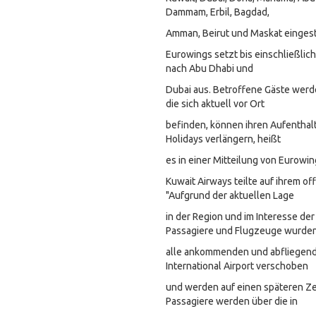
Dammam, Erbil, Bagdad,
Amman, Beirut und Maskat eingeste
Eurowings setzt bis einschließlich
nach Abu Dhabi und
Dubai aus. Betroffene Gäste werde
die sich aktuell vor Ort
befinden, können ihren Aufenthal
Holidays verlängern, heißt
es in einer Mitteilung von Eurowin
Kuwait Airways teilte auf ihrem of
"Aufgrund der aktuellen Lage
in der Region und im Interesse der
Passagiere und Flugzeuge wurde
alle ankommenden und abfliegend
International Airport verschoben
und werden auf einen späteren Zei
Passagiere werden über die in