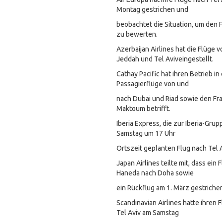
Montag gestrichen und
beobachtet die Situation, um den 
zu bewerten.
Azerbaijan Airlines hat die Flüge 
Jeddah und Tel Aviveingestellt.
Cathay Pacific hat ihren Betrieb in
Passagierflüge von und
nach Dubai und Riad sowie den Fr
Maktoum betrifft.
Iberia Express, die zur Iberia-Grup
Samstag um 17 Uhr
Ortszeit geplanten Flug nach Tel 
Japan Airlines teilte mit, dass ei
Haneda nach Doha sowie
ein Rückflug am 1. März gestriche
Scandinavian Airlines hatte ihren
Tel Aviv am Samstag