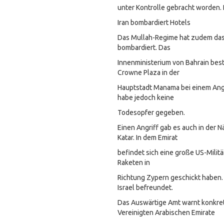
unter Kontrolle gebracht worden. 
Iran bombardiert Hotels
Das Mullah-Regime hat zudem das
bombardiert. Das
Innenministerium von Bahrain best
Crowne Plaza in der
Hauptstadt Manama bei einem Angr
habe jedoch keine
Todesopfer gegeben.
Einen Angriff gab es auch in der 
Katar. In dem Emirat
befindet sich eine große US-Militä
Raketen in
Richtung Zypern geschickt haben. 
Israel befreundet.
Das Auswärtige Amt warnt konkret 
Vereinigten Arabischen Emirate