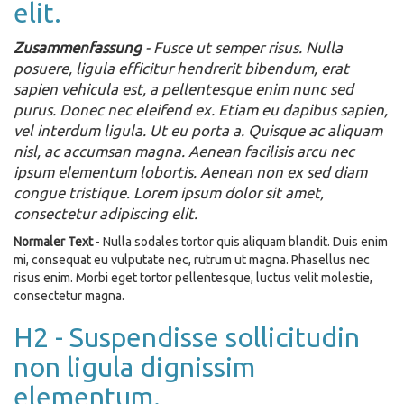
elit.
Zusammenfassung
- Fusce ut semper risus. Nulla
posuere, ligula efficitur hendrerit bibendum, erat
sapien vehicula est, a pellentesque enim nunc sed
purus. Donec nec eleifend ex. Etiam eu dapibus sapien,
vel interdum ligula. Ut eu porta
a. Quisque ac aliquam
nisl, ac accumsan magna. Aenean facilisis arcu nec
ipsum elementum lobortis. Aenean non ex sed diam
congue tristique. Lorem ipsum dolor sit amet,
consectetur adipiscing elit.
Normaler Text
- Nulla sodales tortor quis aliquam blandit. Duis enim
mi, consequat eu vulputate nec, rutrum ut magna. Phasellus nec
risus enim. Morbi eget tortor pellentesque, luctus velit molestie,
consectetur magna.
H2 - Suspendisse sollicitudin
non ligula dignissim
elementum.