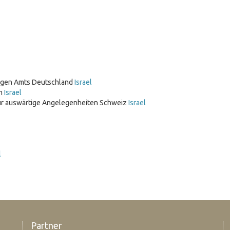
tigen Amts Deutschland
Israel
ch
Israel
ür auswärtige Angelegenheiten Schweiz
Israel
l
Partner